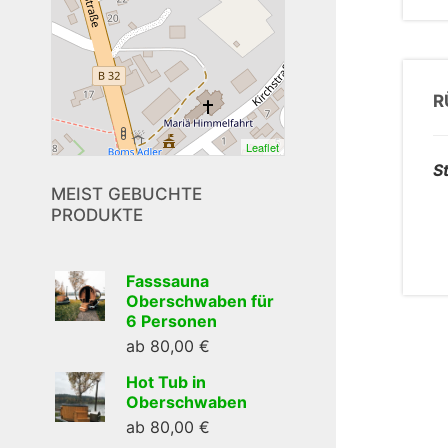
R
Leaflet
S
MEIST GEBUCHTE
PRODUKTE
Fasssauna
Oberschwaben für
6 Personen
ab
80,00
€
Hot Tub in
Oberschwaben
ab
80,00
€