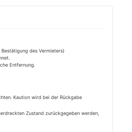
 Bestätigung des Vermieters)
hnet.
che Entfernung.
chten. Kaution wird bei der Rückgabe
 verdreckten Zustand zurückgegeben werden,