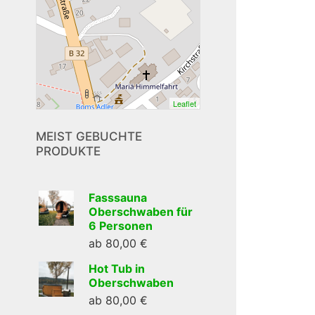
Leaflet
MEIST GEBUCHTE
PRODUKTE
Fasssauna
Oberschwaben für
6 Personen
ab
80,00
€
Hot Tub in
Oberschwaben
ab
80,00
€