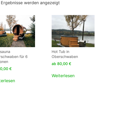
2 Ergebnisse werden angezeigt
ssauna
Hot Tub in
rschwaben für 6
Oberschwaben
sonen
ab
80,00
€
0,00
€
Weiterlesen
terlesen