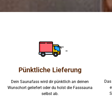
Pünktliche Lieferung
Das 
Dein Saunafass wird dir pünktlich an deinen
e
Wunschort geliefert oder du holst die Fasssauna
S
selbst ab.