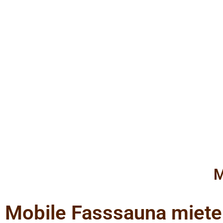
M
Mobile Fasssauna miete