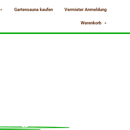
Gartensauna kaufen
Vermieter Anmeldung
Warenkorb
A ONLINE
MIETEN
llness zu Hause