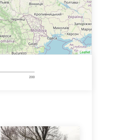
Leaflet
200