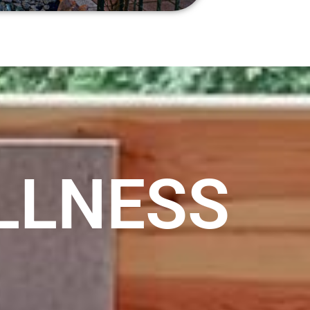
LLNESS