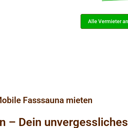
Alle Vermieter a
Bekannt
obile Fasssauna mieten
n – Dein unvergessliches