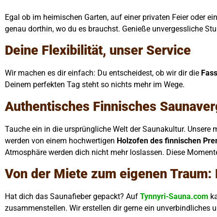
Egal ob im heimischen Garten, auf einer privaten Feier oder 
genau dorthin, wo du es brauchst. Genieße unvergessliche Stu
Deine Flexibilität, unser Service
Wir machen es dir einfach: Du entscheidest, ob wir dir die
Fass
Deinem perfekten Tag steht so nichts mehr im Wege.
Authentisches Finnisches Saunaver
Tauche ein in die ursprüngliche Welt der Saunakultur. Unse
werden von einem hochwertigen
Holzofen des finnischen Pre
Atmosphäre werden dich nicht mehr loslassen. Diese Momente
Von der Miete zum eigenen Traum:
Hat dich das Saunafieber gepackt? Auf
Tynnyri-Sauna.com
ka
zusammenstellen. Wir erstellen dir gerne ein unverbindliche