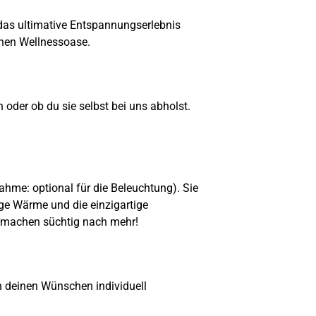
 das ultimative Entspannungserlebnis
chen Wellnessoase.
oder ob du sie selbst bei uns abholst.
hme: optional für die Beleuchtung). Sie
ige Wärme und die einzigartige
d machen süchtig nach mehr!
 deinen Wünschen individuell