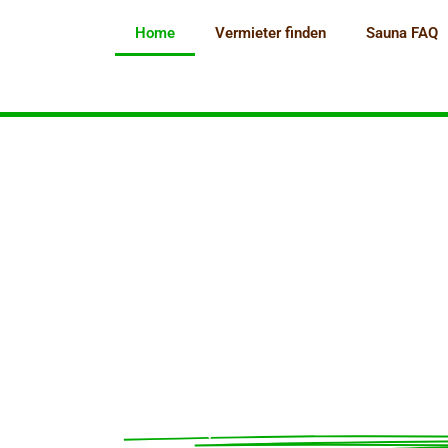
Home
Vermieter finden
Sauna FAQ
ASSSAUN
Dein persönliche We