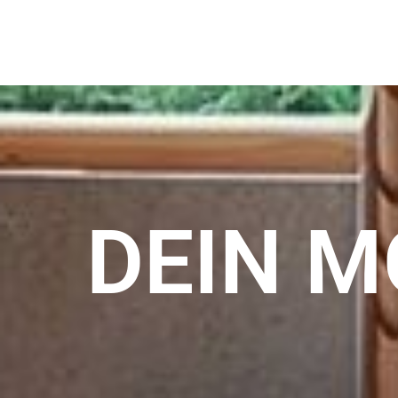
DEIN M