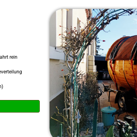
ahrt rein
verteilung
n)