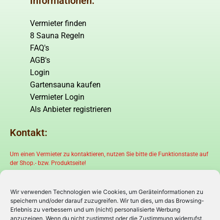
Informationen:
Vermieter finden
8 Sauna Regeln
FAQ's
AGB's
Login
Gartensauna kaufen
Vermieter Login
Als Anbieter registrieren
Kontakt:
Um einen Vermieter zu kontaktieren, nutzen Sie bitte die Funktionstaste auf
der Shop.- bzw. Produktseite!
Wir verwenden Technologien wie Cookies, um Geräteinformationen zu
speichern und/oder darauf zuzugreifen. Wir tun dies, um das Browsing-
Erlebnis zu verbessern und um (nicht) personalisierte Werbung
anzuzeigen. Wenn du nicht zustimmst oder die Zustimmung widerrufst,