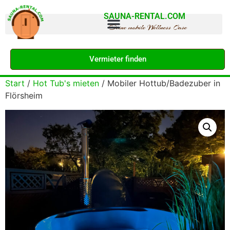
SAUNA-RENTAL.COM
Deine mobile Wellness Oase
Vermieter finden
Start
/
Hot Tub's mieten
/ Mobiler Hottub/Badezuber in
Flörsheim