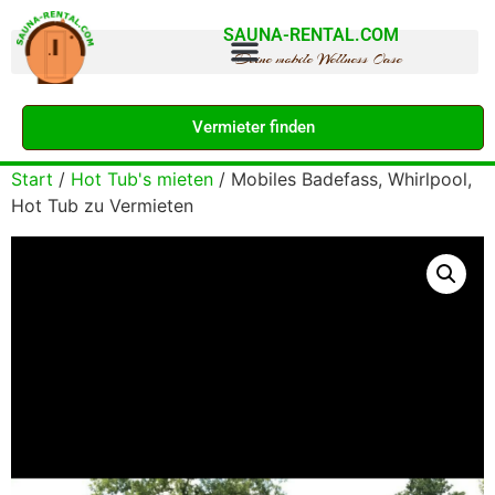
SAUNA-RENTAL.COM
Deine mobile Wellness Oase
Vermieter finden
Start
/
Hot Tub's mieten
/ Mobiles Badefass, Whirlpool,
Hot Tub zu Vermieten