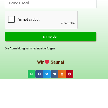
anmelden
Die Abmeldung kann jederzeit erfolgen
Wir
Sauna!
Datenschutz
AGB's
Impressum
Cookie Richtlin