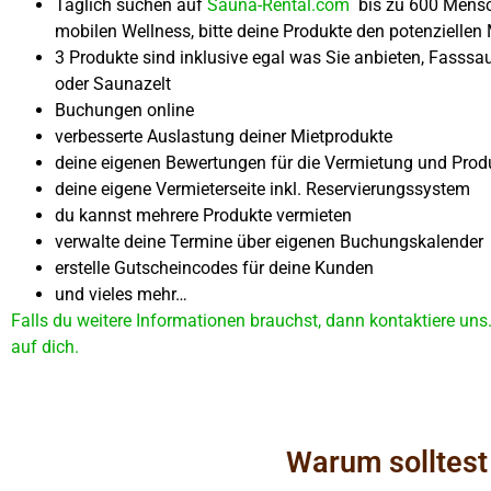
Täglich suchen auf
Sauna-Rental.com
bis zu 600 Mensc
mobilen Wellness, bitte deine Produkte den potenziellen 
3 Produkte sind inklusive egal was Sie anbieten, Fasssa
oder Saunazelt
Buchungen online
verbesserte Auslastung deiner Mietprodukte
deine eigenen Bewertungen für die Vermietung und Pro
deine eigene Vermieterseite inkl. Reservierungssystem
du kannst mehrere Produkte vermieten
verwalte deine Termine über eigenen Buchungskalender
erstelle Gutscheincodes für deine Kunden
und vieles mehr…
Falls du weitere Informationen brauchst, dann kontaktiere uns
auf dich.
Warum solltest