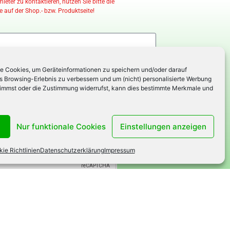
eter zu kontaktieren, nutzen Sie bitte die
 auf der Shop.- bzw. Produktseite!
e Cookies, um Geräteinformationen zu speichern und/oder darauf
as Browsing-Erlebnis zu verbessern und um (nicht) personalisierte Werbung
immst oder die Zustimmung widerrufst, kann dies bestimmte Merkmale und
Nur funktionale Cookies
Einstellungen anzeigen
ie Richtlinien
Datenschutzerklärung
Impressum
Senden