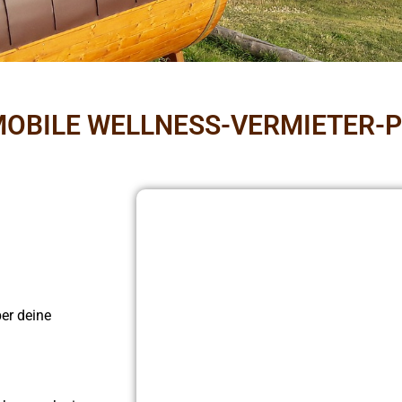
E MOBILE WELLNESS-VERMIETER-P
er deine