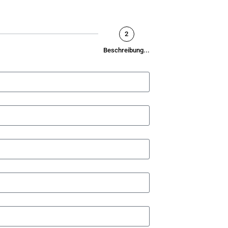
2
Beschreibung...