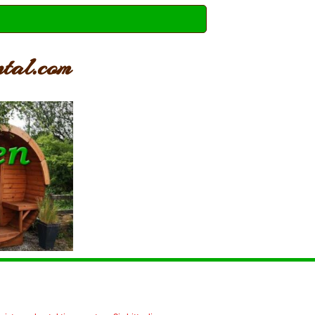
ntal.com