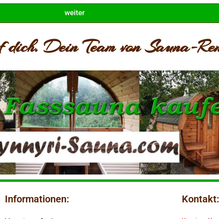
weiter
uf dich. Dein Team von Sauna-Re
Informationen:
Kontakt: