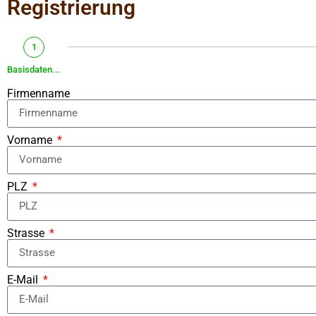
Registrierung
1
Basisdaten...
Firmenname
Vorname
PLZ
Strasse
E-Mail