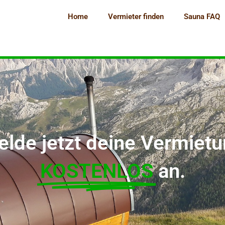
Home
Vermieter finden
Sauna FAQ
lde jetzt deine Vermiet
KOSTENLOS
an.