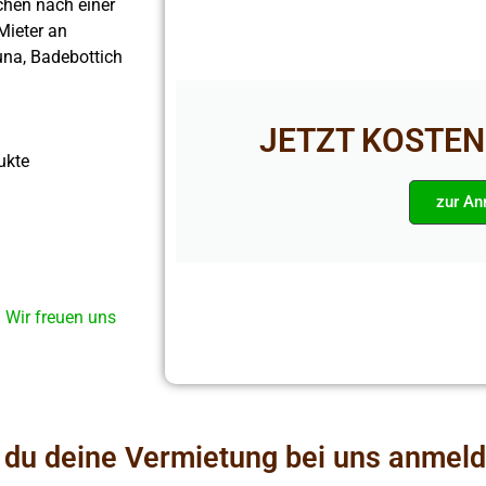
hen nach einer
Mieter an
una, Badebottich
JETZT KOSTE
dukte
zur A
. Wir freuen uns
 du deine Vermietung bei uns anmel