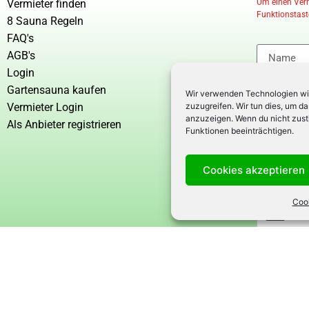
Vermieter finden
Um einen Vermi
Funktionstaste
8 Sauna Regeln
FAQ's
AGB's
Login
Gartensauna kaufen
Wir verwenden Technologien wi
Vermieter Login
zuzugreifen. Wir tun dies, um d
anzuzeigen. Wenn du nicht zust
Als Anbieter registrieren
Funktionen beeinträchtigen.
Cookies akzeptieren
Cook
ien