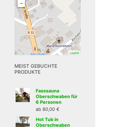
−
Leaflet
MEIST GEBUCHTE
PRODUKTE
Fasssauna
Oberschwaben für
6 Personen
ab
80,00
€
Hot Tub in
Oberschwaben