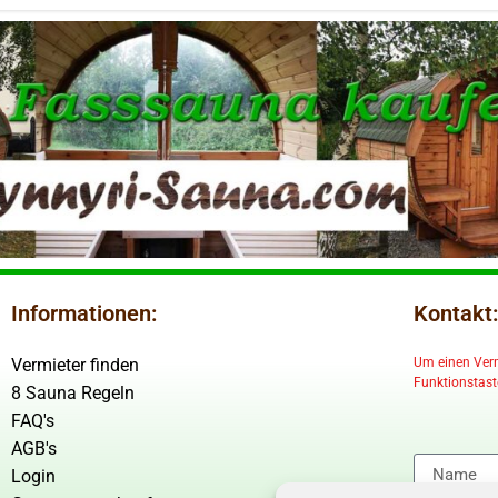
Informationen:
Kontakt:
Vermieter finden
Um einen Vermi
Funktionstaste
8 Sauna Regeln
FAQ's
AGB's
Login