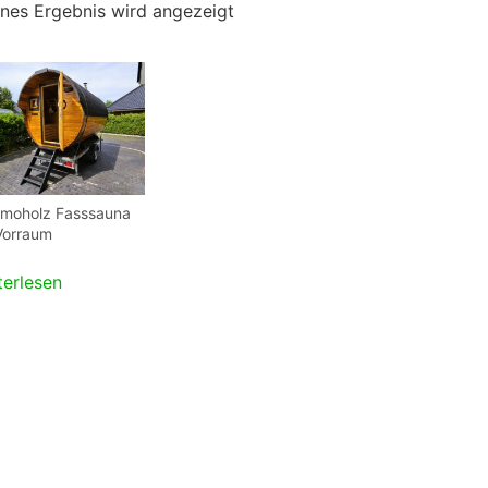
lnes Ergebnis wird angezeigt
rmoholz Fasssauna
Vorraum
terlesen