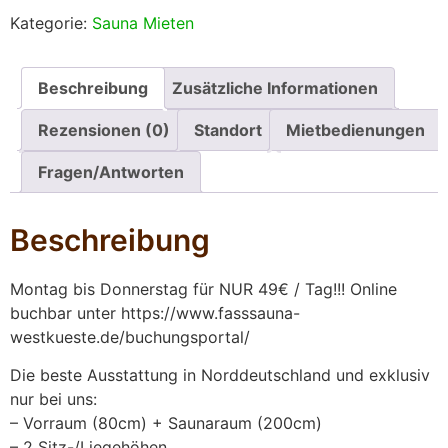
von
Kategorie:
Sauna Mieten
5
Beschreibung
Zusätzliche Informationen
Rezensionen (0)
Standort
Mietbedienungen
Fragen/Antworten
Beschreibung
Montag bis Donnerstag für NUR 49€ / Tag!!! Online
buchbar unter https://www.fasssauna-
westkueste.de/buchungsportal/
Die beste Ausstattung in Norddeutschland und exklusiv
nur bei uns:
– Vorraum (80cm) + Saunaraum (200cm)
– 2 Sitz-/Liegehöhen