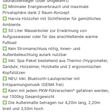
Saunaobenlieger (oder umgekehrt)
Minimaler Energieverbrauch und maximale
Privatsphäre dank 2 Raum-Konzept
Harvia Holzofen mit Sichtfenster für gemütliches
Ambiente
50 Liter Wasserboiler zur Erwärmung von
Aufgusswasser oder für das anschließende warme
Fußbad
Kein Stromanschluss nötig, Innen- und
Außenbeleuchtung autark nutzbar
Inkl. Spa-Paket bestehend aus Thermo-/Hygrometer,
Sanduhr, Holzeimer, Holzkelle und 2 ergonomischen
Kopfstützen
NEU: Inkl. Bluetooth-Lautsprecher mit
Entspannungsmusik (GEMA frei)
Kann mit jedem PKW-Führerschein* gefahren werden,
nur 1300kg Gesamtgewicht
Die Außenmaße betragen nur 4,20m lang, 2,20m
breit und 3,50m hoch