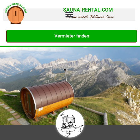
SAUNA-RENTAL.COM
Deine mobile Wellness Oase
Vermieter finden