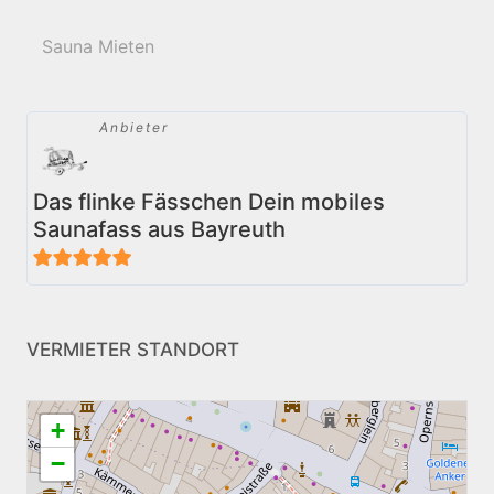
Sauna Mieten
Anbieter
Das flinke Fässchen Dein mobiles
Saunafass aus Bayreuth
5
von 5
VERMIETER STANDORT
+
−