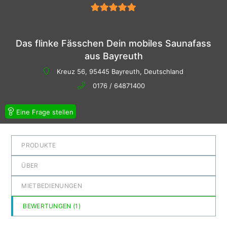
5
von 5
Das flinke Fässchen Dein mobiles Saunafass
aus Bayreuth
Kreuz 56, 95445 Bayreuth, Deutschland
0176 / 64871400
Eine Frage stellen
PRODUKTE
ÜBER
MIETBEDIENUNGEN
BEWERTUNGEN (
1
)