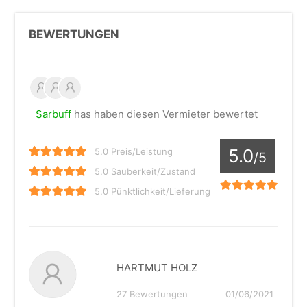
BEWERTUNGEN
Sarbuff
has haben diesen Vermieter bewertet
5.0
5.0 Preis/Leistung
/5
5.0 Sauberkeit/Zustand
5.0 Pünktlichkeit/Lieferung
HARTMUT HOLZ
27 Bewertungen
01/06/2021