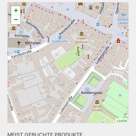
+
−
Leaflet
MEIST GEBUCHTE PRODUKTE