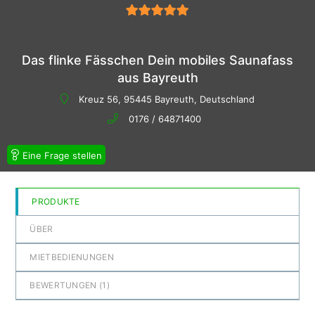
5
von 5
Das flinke Fässchen Dein mobiles Saunafass
aus Bayreuth
Kreuz 56, 95445 Bayreuth, Deutschland
0176 / 64871400
Eine Frage stellen
PRODUKTE
ÜBER
MIETBEDIENUNGEN
BEWERTUNGEN (
1
)