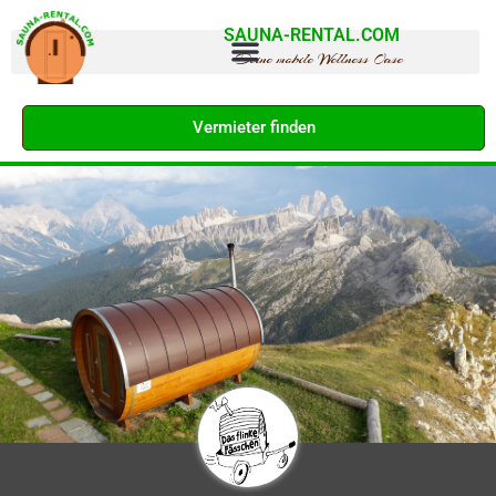
SAUNA-RENTAL.COM
Deine mobile Wellness Oase
Vermieter finden