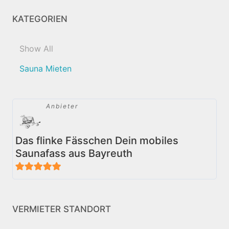
KATEGORIEN
Show All
Sauna Mieten
Anbieter
Das flinke Fässchen Dein mobiles
Saunafass aus Bayreuth
5
von 5
VERMIETER STANDORT