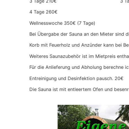
3 Tage 210€ 3 Tage 
4 Tage 260€
Wellnesswoche 350€ (7 Tage)
Bei Übergabe der Sauna an den Mieter sind 
Korb mit Feuerholz und Anzünder kann bei Be
Weiteres Saunazubehör ist im Mietpreis entha
Für die Anlieferung und Abholung berechne ic
Entreinigung und Desinfektion pausch. 20€
Die Sauna ist mit entleertem Ofen und besen