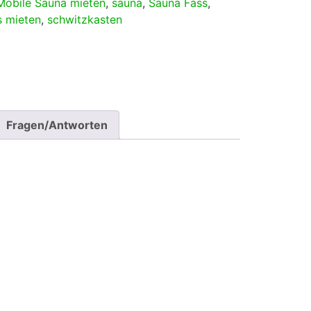
Mobile Sauna mieten
,
sauna
,
Sauna Fass
,
s mieten
,
schwitzkasten
Fragen/Antworten