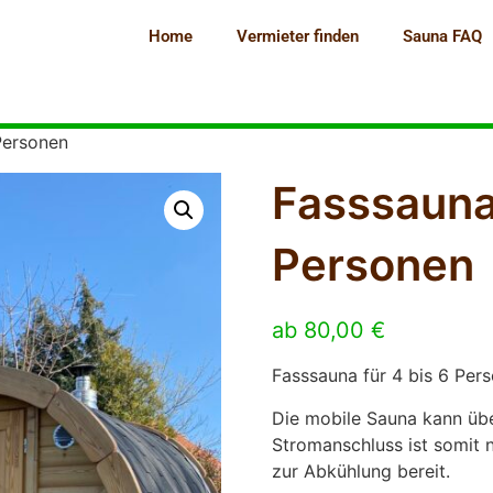
Home
Vermieter finden
Sauna FAQ
Personen
Fasssauna 
Personen
ab
80,00
€
Fasssauna für 4 bis 6 Per
Die mobile Sauna kann übe
Stromanschluss ist somit 
zur Abkühlung bereit.