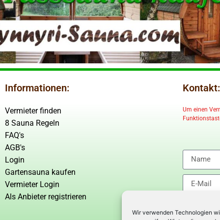
Informationen:
Kontakt:
Vermieter finden
Um einen Vermi
Funktionstaste
8 Sauna Regeln
FAQ's
AGB's
Login
Gartensauna kaufen
Vermieter Login
Als Anbieter registrieren
Wir verwenden Technologien wi