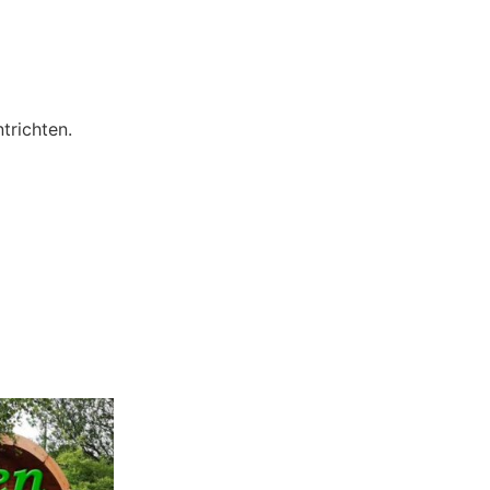
trichten.