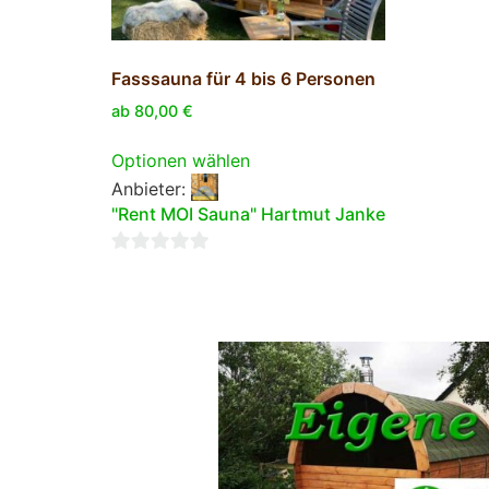
Fasssauna für 4 bis 6 Personen
ab
80,00
€
Optionen wählen
Anbieter:
"Rent MOI Sauna" Hartmut Janke
0
von
5