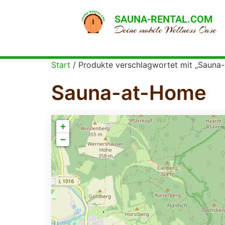
SAUNA-RENTAL.COM
Deine mobile Wellness Oase
Start
/ Produkte verschlagwortet mit „Sauna
Sauna-at-Home
+
−