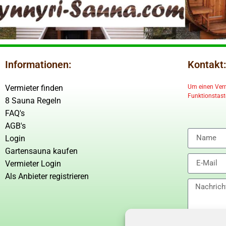
Informationen:
Kontakt:
Vermieter finden
Um einen Vermi
Funktionstaste
8 Sauna Regeln
FAQ's
AGB's
Login
Gartensauna kaufen
Vermieter Login
Als Anbieter registrieren