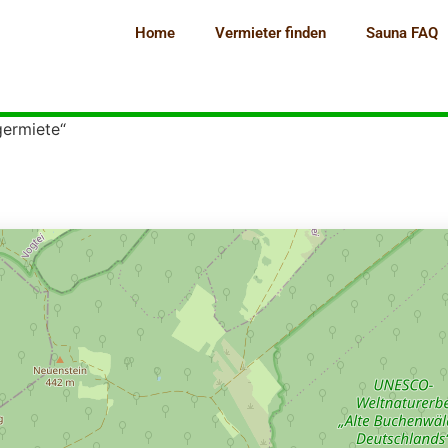
Home
Vermieter finden
Sauna FAQ
germiete“