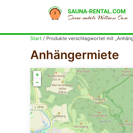
SAUNA-RENTAL.COM
Deine mobile Wellness Oase
Start
/ Produkte verschlagwortet mit „Anhän
Anhängermiete
+
−