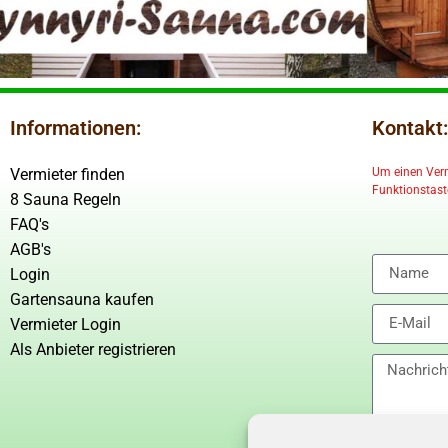
Informationen:
Kontakt:
Vermieter finden
Um einen Vermi
Funktionstaste
8 Sauna Regeln
FAQ's
AGB's
Login
Gartensauna kaufen
Vermieter Login
Als Anbieter registrieren