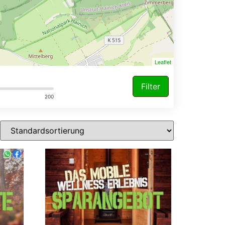
Leaflet
Filter
200