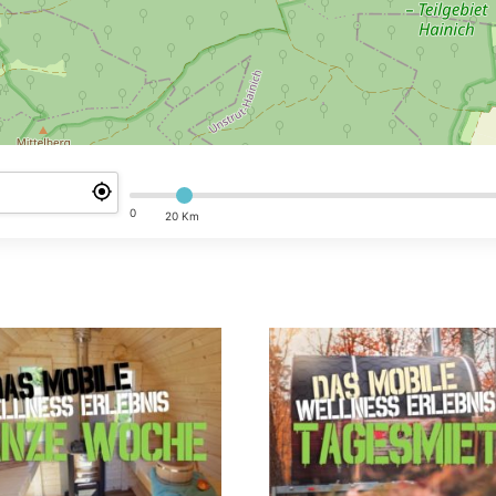
0
20 Km