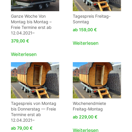
Ganze Woche Von
Tagespreis Freitag-
Montag bis Montag –
Sonntag
Freie Termine erst ab
ab
159,00
€
12.04.2021–
379,00
€
Weiterlesen
Weiterlesen
Tagespreis von Montag
Wochenendmiete
bis Donnerstag — Freie
Freitag-Montag
Termine erst ab
ab
229,00
€
12.04.2021–
ab
79,00
€
Weiterlesen