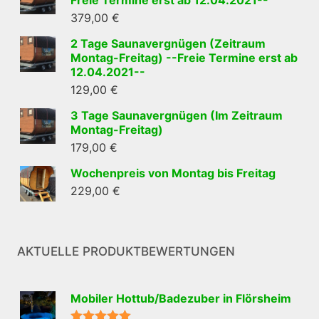
Freie Termine erst ab 12.04.2021--
379,00
€
2 Tage Saunavergnügen (Zeitraum
Montag-Freitag) --Freie Termine erst ab
12.04.2021--
129,00
€
3 Tage Saunavergnügen (Im Zeitraum
Montag-Freitag)
179,00
€
Wochenpreis von Montag bis Freitag
229,00
€
AKTUELLE PRODUKTBEWERTUNGEN
Mobiler Hottub/Badezuber in Flörsheim