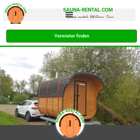
SAUNA-RENTAL.COM
Deine mobile Wellness Oase
Vermieter finden