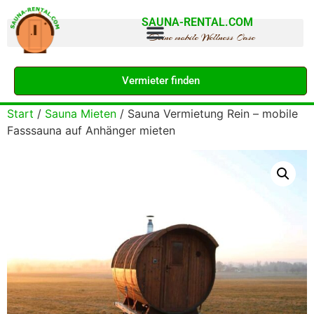
SAUNA-RENTAL.COM
Deine mobile Wellness Oase
Vermieter finden
Start
/
Sauna Mieten
/ Sauna Vermietung Rein – mobile
Fasssauna auf Anhänger mieten