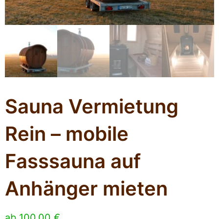
Sauna Vermietung
Rein – mobile
Fasssauna auf
Anhänger mieten
ab
100,00
€