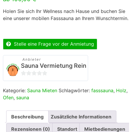
Holen Sie sich Ihr Wellness nach Hause und buchen Sie
eine unserer mobilen Fasssauna an Ihrem Wunschtermin.
Stelle eine Frage vor der Anmietung
Anbieter
Sauna Vermietung Rein
0
von
Kategorie:
Sauna Mieten
Schlagwörter:
fasssauna
,
Holz
,
5
Ofen
,
sauna
Beschreibung
Zusätzliche Informationen
Rezensionen (0)
Standort
Mietbedienungen