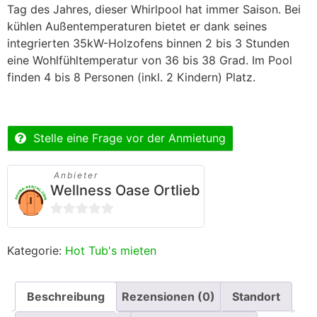
Tag des Jahres, dieser Whirlpool hat immer Saison. Bei
kühlen Außentemperaturen bietet er dank seines
integrierten 35kW-Holzofens binnen 2 bis 3 Stunden
eine Wohlfühltemperatur von 36 bis 38 Grad. Im Pool
finden 4 bis 8 Personen (inkl. 2 Kindern) Platz.
Stelle eine Frage vor der Anmietung
Anbieter
Wellness Oase Ortlieb
0
von
Kategorie:
Hot Tub's mieten
5
Beschreibung
Rezensionen (0)
Standort