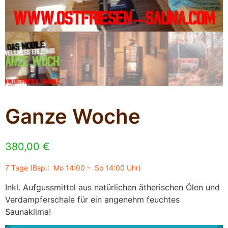
Ganze Woche
380,00
€
7 Tage (Bsp.: Mo 14:00 – So 14:00 Uhr)
Inkl. Aufgussmittel aus natürlichen ätherischen Ölen und
Verdampferschale für ein angenehm feuchtes
Saunaklima!