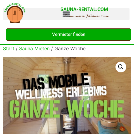
SAUNA-RENTAL.COM
Deine mobile Wellness Oase
Vermieter finden
Start
/
Sauna Mieten
/ Ganze Woche