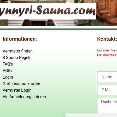
Informationen:
Kontakt:
Vermieter finden
Um einen Vermi
Funktionstaste
8 Sauna Regeln
FAQ's
AGB's
Login
Gartensauna kaufen
Vermieter Login
Als Anbieter registrieren