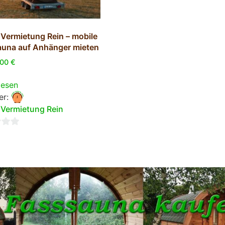
Vermietung Rein – mobile
una auf Anhänger mieten
,00
€
lesen
er:
Vermietung Rein