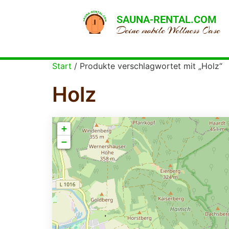
SAUNA-RENTAL.COM
Deine mobile Wellness Oase
Start
/ Produkte verschlagwortet mit „Holz“
Holz
+
−