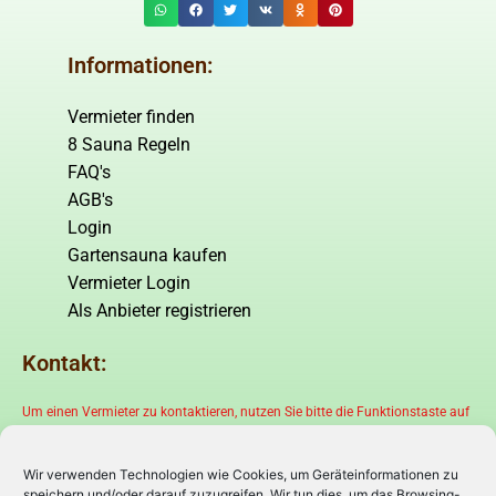
Informationen:
Vermieter finden
8 Sauna Regeln
FAQ's
AGB's
Login
Gartensauna kaufen
Vermieter Login
Als Anbieter registrieren
Kontakt:
Um einen Vermieter zu kontaktieren, nutzen Sie bitte die Funktionstaste auf
der Shop.- bzw. Produktseite!
Wir verwenden Technologien wie Cookies, um Geräteinformationen zu
speichern und/oder darauf zuzugreifen. Wir tun dies, um das Browsing-