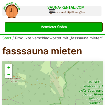
SAUNA-RENTAL.COM
Deine mobile Wellness Oase
Vermieter finden
Start
/ Produkte verschlagwortet mit „fasssauna mieten“
fasssauna mieten
+
−