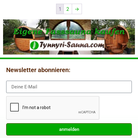
1
2
→
Newsletter abonnieren:
anmelden