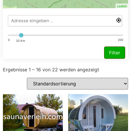
Leaflet
0
200
20 Km
Filter
Ergebnisse 1 – 16 von 22 werden angezeigt