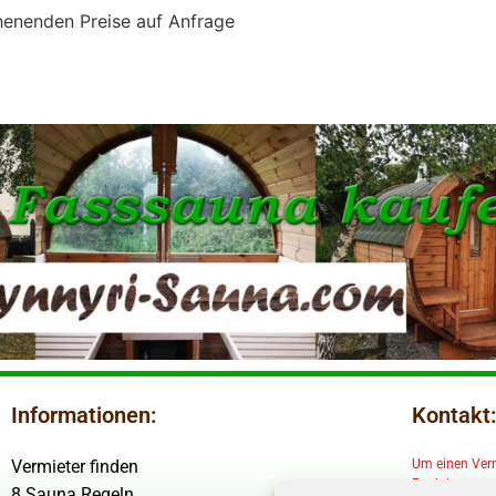
enenden Preise auf Anfrage
Informationen:
Kontakt:
Vermieter finden
Um einen Vermi
Funktionstaste
8 Sauna Regeln