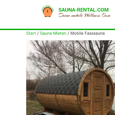
SAUNA-RENTAL.COM
Deine mobile Wellness Oase
Start
/
Sauna Mieten
/ Mobile Fasssauna