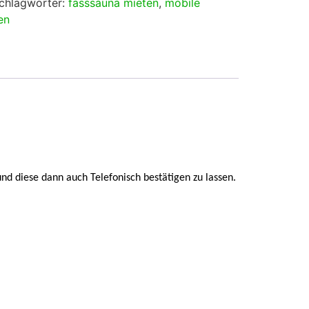
chlagwörter:
fasssauna mieten
,
mobile
en
nd diese dann auch Telefonisch bestätigen zu lassen.