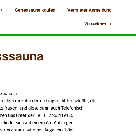
Gartensauna kaufen
Vermieter Anmeldung
Warenkorb
sssauna
e Sauna an
 eigenen Kalender eintragen, bitten wir Sie, die
zufragen, und diese dann auch Telefonisch
ichen uns unter der Tel: 017653419486
befindet sich auf einem 6m Anhänger.
 der Vorraum hat eine Länge von 1,8m