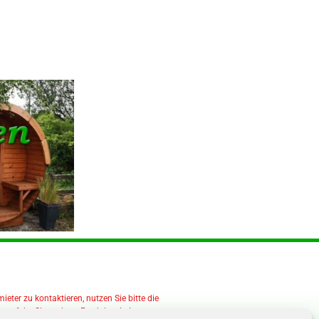
eter zu kontaktieren, nutzen Sie bitte die
 auf der Shop.- bzw. Produktseite!