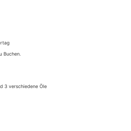
ertag
u Buchen.
d 3 verschiedene Öle