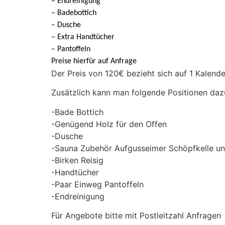
– Endreinigung
– Badebottich
– Dusche
– Extra Handtücher
– Pantoffeln
Preise hierfür auf Anfrage
Der Preis von 120€ bezieht sich auf 1 Kalend
Zusätzlich kann man folgende Positionen daz
-Bade Bottich
-Genügend Holz für den Offen
-Dusche
-Sauna Zubehör Aufgusseimer Schöpfkelle un
-Birken Reisig
-Handtücher
-Paar Einweg Pantoffeln
-Endreinigung
Für Angebote bitte mit Postleitzahl Anfragen