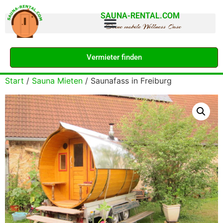
SAUNA-RENTAL.COM
Deine mobile Wellness Oase
Vermieter finden
Start
/
Sauna Mieten
/ Saunafass in Freiburg