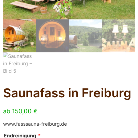
Saunafass in Freiburg
ab
150,00
€
www.fasssauna-freiburg.de
Endreinigung
*