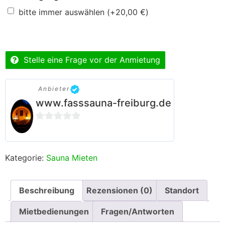
bitte immer auswählen
(+
20,00
€
)
Stelle eine Frage vor der Anmietung
Anbieter
www.fasssauna-freiburg.de
0
von
5
Kategorie:
Sauna Mieten
Beschreibung
Rezensionen (0)
Standort
Mietbedienungen
Fragen/Antworten