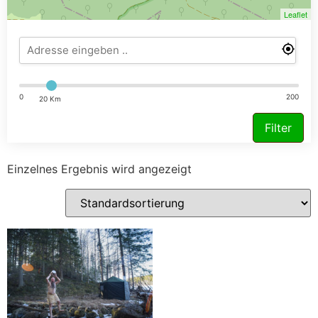
Leaflet
0
200
20 Km
Filter
Einzelnes Ergebnis wird angezeigt