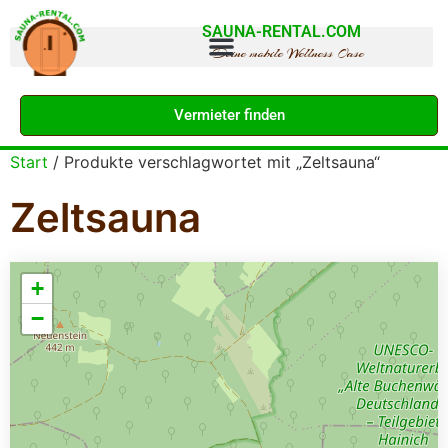
SAUNA-RENTAL.COM
Deine mobile Wellness Oase
Vermieter finden
Start
/ Produkte verschlagwortet mit „Zeltsauna“
Zeltsauna
+
−