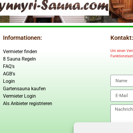
Informationen:
Kontakt:
Vermieter finden
Um einen Vermi
Funktionstaste
8 Sauna Regeln
FAQ's
AGB's
Login
Gartensauna kaufen
Vermieter Login
Als Anbieter registrieren