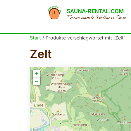
SAUNA-RENTAL.COM
Deine mobile Wellness Oase
Start
/ Produkte verschlagwortet mit „Zelt“
Zelt
+
−