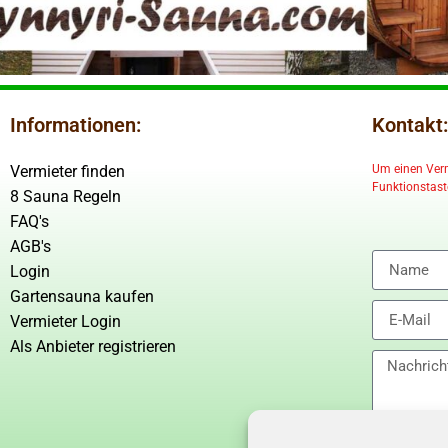
Informationen:
Kontakt:
Vermieter finden
Um einen Vermi
Funktionstaste
8 Sauna Regeln
FAQ's
AGB's
Login
Gartensauna kaufen
Vermieter Login
Als Anbieter registrieren