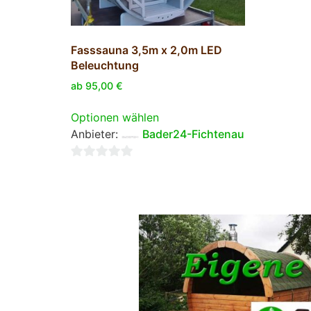
Fasssauna 3,5m x 2,0m LED
Beleuchtung
ab
95,00
€
Optionen wählen
Anbieter:
Bader24-Fichtenau
0
von
5