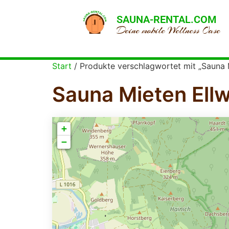
SAUNA-RENTAL.COM
Deine mobile Wellness Oase
Start
/ Produkte verschlagwortet mit „Sauna 
Sauna Mieten Ell
+
−