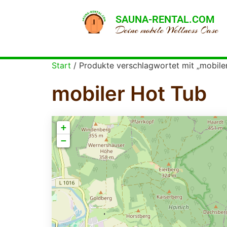
SAUNA-RENTAL.COM
Deine mobile Wellness Oase
Start
/ Produkte verschlagwortet mit „mobile
mobiler Hot Tub
+
−