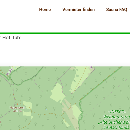
Home
Vermieter finden
Sauna FAQ
r Hot Tub“