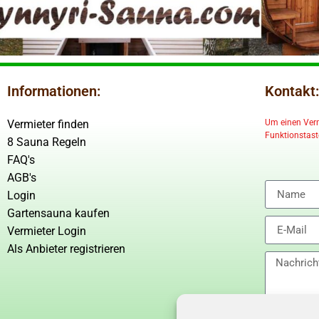
Informationen:
Kontakt:
Vermieter finden
Um einen Vermi
Funktionstaste
8 Sauna Regeln
FAQ's
AGB's
Login
Gartensauna kaufen
Vermieter Login
Als Anbieter registrieren