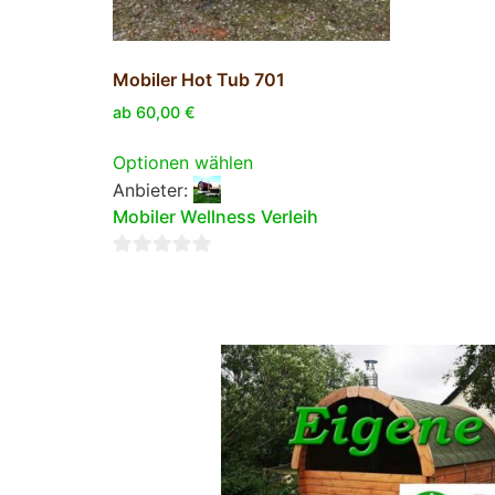
Mobiler Hot Tub 701
ab
60,00
€
Optionen wählen
Anbieter:
Mobiler Wellness Verleih
0
von
5