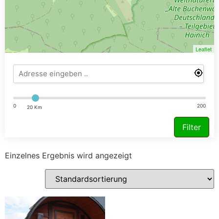
Leaflet
0
200
20 Km
Filter
Einzelnes Ergebnis wird angezeigt