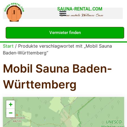
SAUNA-RENTAL.COM
Deine mobile Wellness Oase
Vermieter finden
Start
/ Produkte verschlagwortet mit „Mobil Sauna
Baden-Württemberg“
Mobil Sauna Baden-
Württemberg
+
−