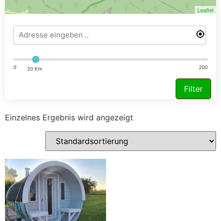
Leaflet
0
200
20 Km
Filter
Einzelnes Ergebnis wird angezeigt