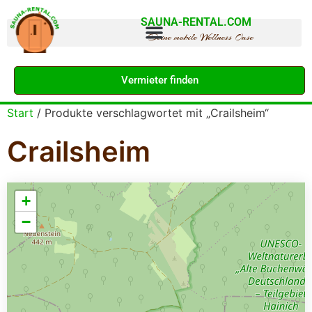
SAUNA-RENTAL.COM
Deine mobile Wellness Oase
Vermieter finden
Start
/ Produkte verschlagwortet mit „Crailsheim“
Crailsheim
+
−