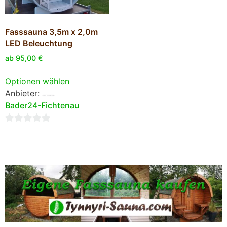
Fasssauna 3,5m x 2,0m
LED Beleuchtung
ab
95,00
€
Optionen wählen
Anbieter:
Bader24-Fichtenau
0
von
5