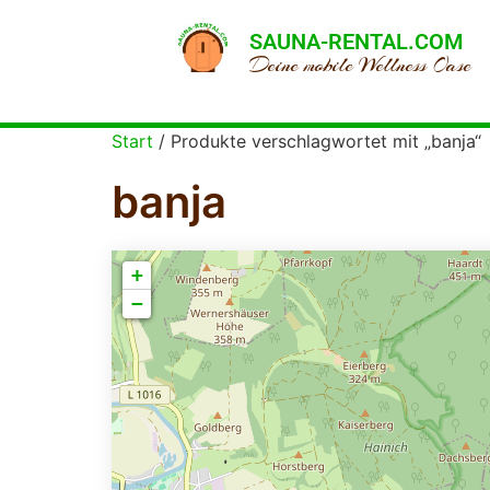
SAUNA-RENTAL.COM
Deine mobile Wellness Oase
Start
/ Produkte verschlagwortet mit „banja“
banja
+
−