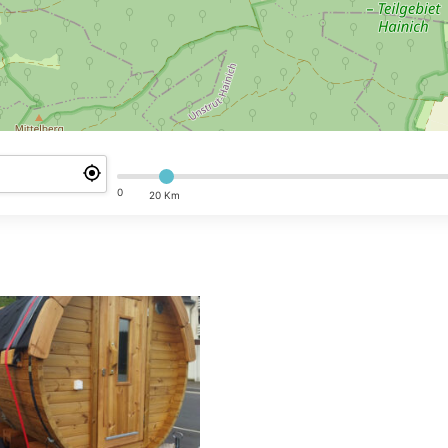
0
20 Km