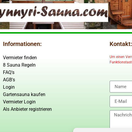
Informationen:
Kontakt:
Vermieter finden
Um einen Vermi
Funktionstaste
8 Sauna Regeln
FAQ's
AGB's
Login
Gartensauna kaufen
Vermieter Login
Als Anbieter registrieren