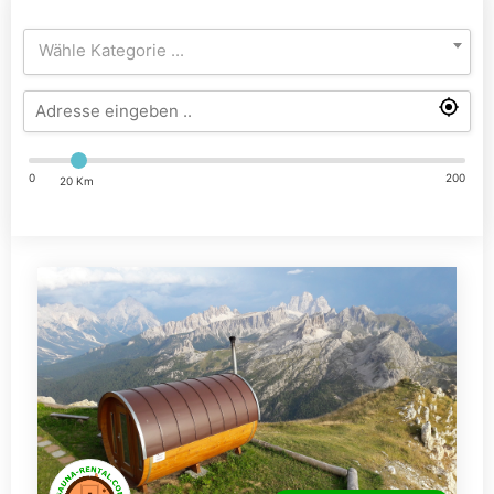
Wähle Kategorie ...
0
200
20 Km