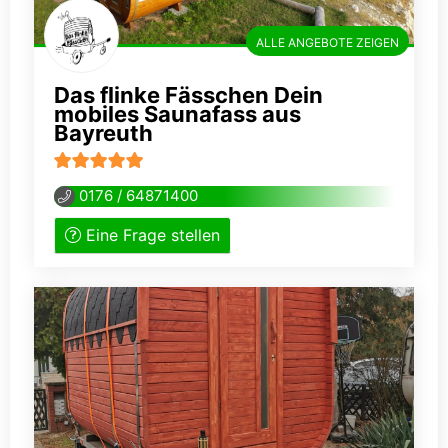
ALLE ANGEBOTE ZEIGEN
Das flinke Fässchen Dein
mobiles Saunafass aus
Bayreuth
5
von 5
0176 / 64871400
Eine Frage stellen