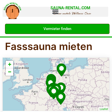
SAUNA-RENTAL.COM
Deine mobile Wellness Oase
Vermieter finden
Fasssauna mieten
+
−
Leaflet