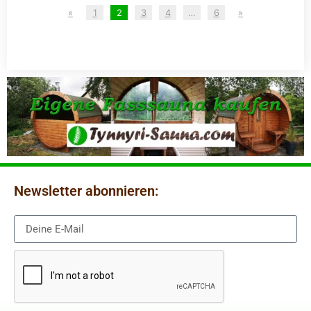
«
1
2
3
4
…
6
»
Newsletter abonnieren: