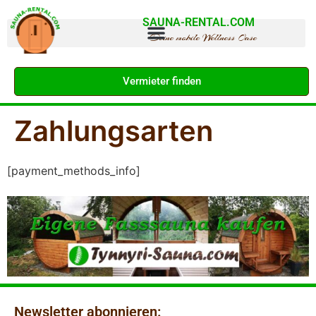
SAUNA-RENTAL.COM
Deine mobile Wellness Oase
Vermieter finden
Zahlungsarten
[payment_methods_info]
Newsletter abonnieren: