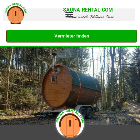
SAUNA-RENTAL.COM
Deine mobile Wellness Oase
Vermieter finden