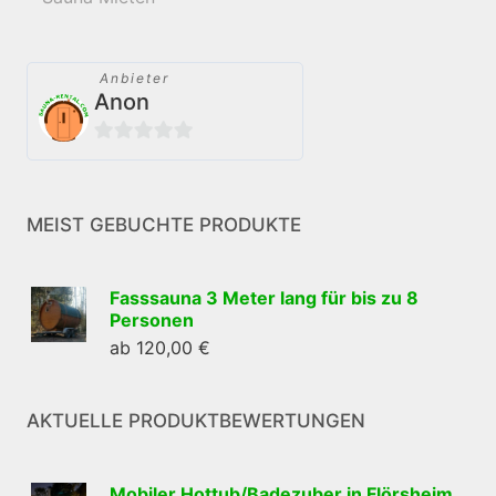
Anbieter
Anon
0
von
5
MEIST GEBUCHTE PRODUKTE
Fasssauna 3 Meter lang für bis zu 8
Personen
ab
120,00
€
AKTUELLE PRODUKTBEWERTUNGEN
Mobiler Hottub/Badezuber in Flörsheim