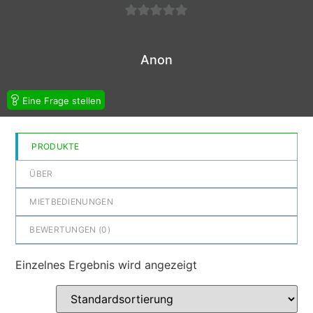
0
von
Anon
5
Eine Frage stellen
PRODUKTE
ÜBER
MIETBEDIENUNGEN
BEWERTUNGEN (
0
)
Einzelnes Ergebnis wird angezeigt